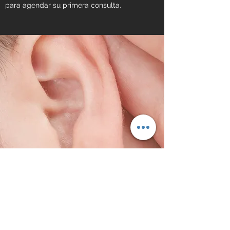
para agendar su primera consulta.
Revisión auditiva
Mi enfoque holístico de la medicina me
ayuda a considerar a cada paciente como